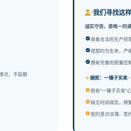
我们寻找这
诚实守信，是唯一的
具备合法的生产经
视契约为生命，严
拥有完善的质量控
掺次、不延期
婉拒：一锤子买卖 · 
抱有“一锤子买卖”
缺乏时间观念，频
契约意识淡薄，签