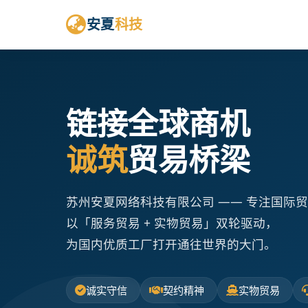
安夏
科技
链接全球商机
诚筑
贸易桥梁
苏州安夏网络科技有限公司 —— 专注国际
以「服务贸易 + 实物贸易」双轮驱动，
为国内优质工厂打开通往世界的大门。
诚实守信
契约精神
实物贸易