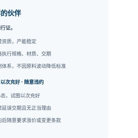
样的伙伴
通行证。
营资质，产能稳定
格执行规格、材质、交期
制体系，不因原料波动降低标准
以次充好 · 随意违约
心态，试图以次充好
繁延误交期且无正当理由
约后随意要求涨价或变更条款